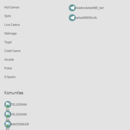
Hot Games
AsistenAirbet88_bot
Slots
airbet88Offici4L
Live Casino
Olahraga
Togel
Crash Game
Arcade
Poker
E-Sports
Komunitas
TELEGRAM
TELEGRAM
MASSENGER