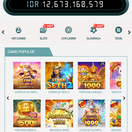
IDR
12,673,160,579
HOT GAMES
SLOTS
LIVE CASINO
OLAHRAGA
TOGEL
GAME POPULER
GATES OF OLYMPUS POP
STORM OF SETH 2
FORTUNE GARUDA 1000
MOCHI MANIA 1
FORTUNE GEMS 500
MAHJONG WAYS
GATES OF OLYMPUS 1000