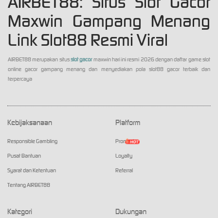
AIRBET88: Situs Slot Gacor
Maxwin Gampang Menang
Link Slot88 Resmi Viral
AIRBET88 merupakan situs
slot gacor
maxwin hari ini resmi 2026 dengan daftar game slot
online gacor gampang menang dan menyediakan pola slot88 gacor terbaik dan
terpercaya
Kebijaksanaan
Platform
Responsible Gambling
Promosi
Pusat Bantuan
Loyalty
Syarat dan Ketentuan
Referral
Tentang AIRBET88
Kategori
Dukungan