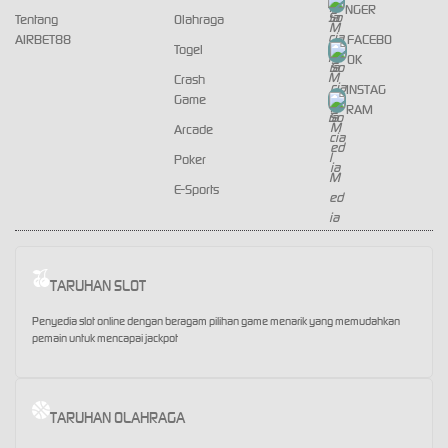
NGER
Tentang
Olahraga
AIRBET88
FACEBO
Togel
OK
Crash
INSTAG
Game
RAM
Arcade
Poker
E-Sports
TARUHAN SLOT
Penyedia slot online dengan beragam pilihan game menarik yang memudahkan
pemain untuk mencapai jackpot
TARUHAN OLAHRAGA