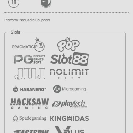
Platform Penyedia Layanan
Slots