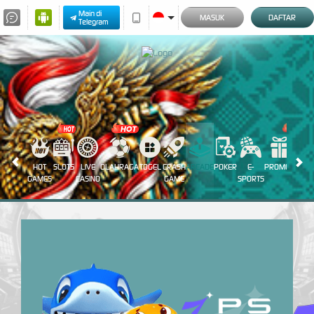
Main di
MASUK
DAFTAR
Telegram
HOT
SLOTS
LIVE
OLAHRAGA
TOGEL
CRASH
ARCADE
POKER
E-
PROMOSI
GAMES
CASINO
GAME
SPORTS