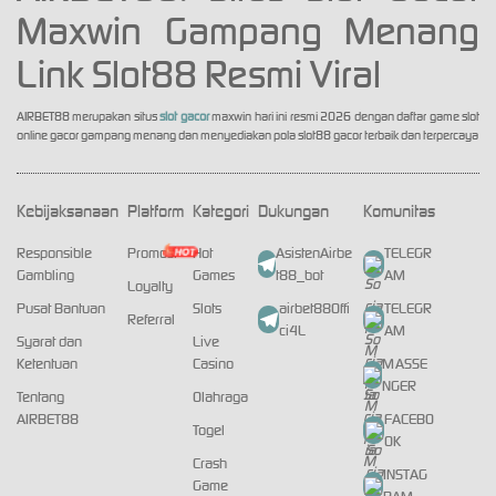
Maxwin Gampang Menang
Link Slot88 Resmi Viral
AIRBET88 merupakan situs
slot gacor
maxwin hari ini resmi 2026 dengan daftar game slot
online gacor gampang menang dan menyediakan pola slot88 gacor terbaik dan terpercaya
Kebijaksanaan
Platform
Kategori
Dukungan
Komunitas
Responsible
Promosi
Hot
AsistenAirbe
TELEGR
Gambling
Games
t88_bot
AM
Loyalty
Pusat Bantuan
Slots
airbet88Offi
TELEGR
Referral
ci4L
AM
Syarat dan
Live
Ketentuan
Casino
MASSE
NGER
Tentang
Olahraga
AIRBET88
FACEBO
Togel
OK
Crash
INSTAG
Game