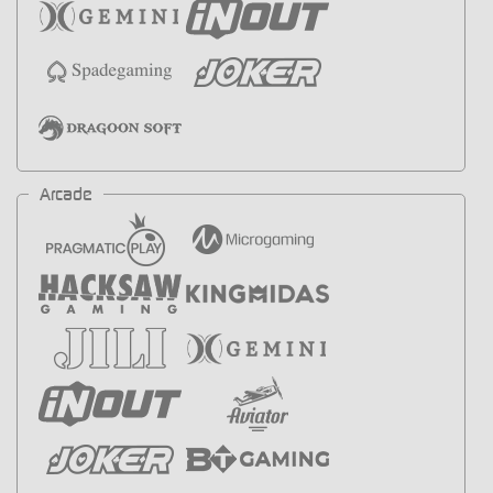
Arcade