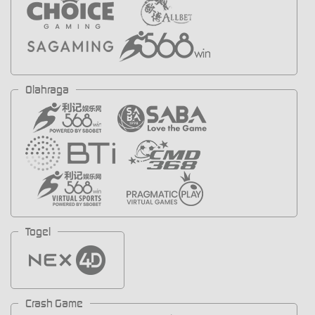
Olahraga
Togel
Crash Game