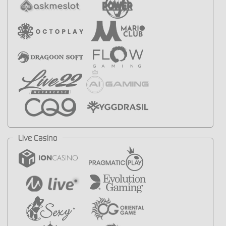
Live Casino