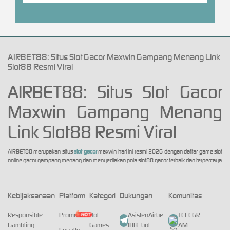
AIRBET88: Situs Slot Gacor Maxwin Gampang Menang Link
Slot88 Resmi Viral
AIRBET88: Situs Slot Gacor
Maxwin Gampang Menang
Link Slot88 Resmi Viral
AIRBET88 merupakan situs
slot gacor
maxwin hari ini resmi 2026 dengan daftar game slot
online gacor gampang menang dan menyediakan pola slot88 gacor terbaik dan terpercaya
Kebijaksanaan
Platform
Kategori
Dukungan
Komunitas
Responsible
Promosi
Hot
AsistenAirbe
TELEGR
Gambling
Games
t88_bot
AM