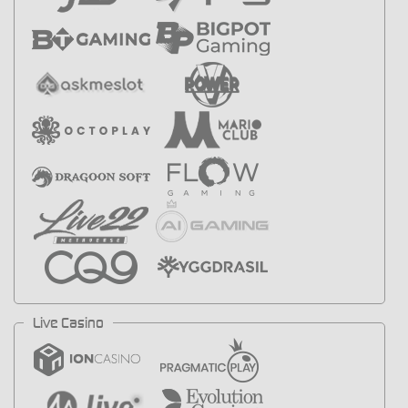
Live Casino