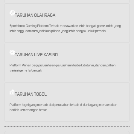
TARUHAN OLAHRAGA
Sportsbook Gaming Platform Terbaik menawarkan lebih banyak game, odds yang
lebih tinggi, dan menyediakan pilihan yang lebih banyak untuk pemain.
TARUHAN LIVE KASINO
Platform Pilihan bagi perusahaan-perusahaan terbaik di dunia, dengan pilihan
variasi game terbanyak
TARUHAN TOGEL
Platform togel yang menarik dari perusahan terbaik di dunia yang menawarkan
hadiah kemenangan besar