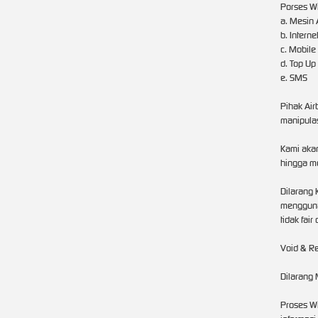
Porses Wi
a. 
Mesin
b. Intern
c. Mobile
d. Top Up
e. SMS
Pihak Air
manipulas
Kami aka
hingga m
Dilarang 
mengguna
tidak fai
Void & Re
Dilarang 
Proses Wi