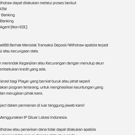
thdraw dapat dilakukan melalui proses berikut:
 ATM
et Banking
 Banking
 Agent (Non-EDC)
bet88 Berhak Menolak Transaksi Deposit/Withdraw apabila terjadi
i atau kecurigaan data.
n menindak Keganjilan atau Kecurangan dengan menutup akun
embekukan kredit yang ada.
Keras! bagi Player yang berniat buruk atau jahat seperti
kan program terlarang, untuk menghasilkan keuntungan yang
r dan merugikan pihak kami.
ject dalam permainan di luar tanggung jawab kami!
Menggunakan IP Diluar Lokasi Indonesia.
thdraw atau penarikan dana tidak dapat dilakukan apabila