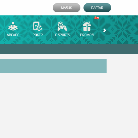
MASUK
DAFTAR
ARCADE
POKER
E-SPORTS
PROMOSI