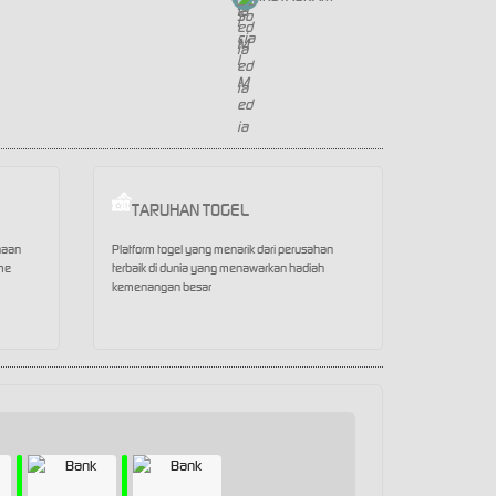
TARUHAN TOGEL
haan
Platform togel yang menarik dari perusahan
ame
terbaik di dunia yang menawarkan hadiah
kemenangan besar