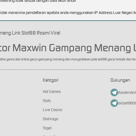
 rekening tidak sesuai dengan data akun anda
 tidak menerima pendaftaran apabila anda menggunakan IP Address Luar Negeri M
ang Link Slot88 Resmi Viral
acor Maxwin Gampang Menang Li
aftar game slot online gacor gampang menang dan menyediakan pola slot88 gacor terbaik dan te
Kategori
Dukungan
Hot Games
AsistenAir
Slots
airbet88Of
Live Casino
Olahraga
Togel