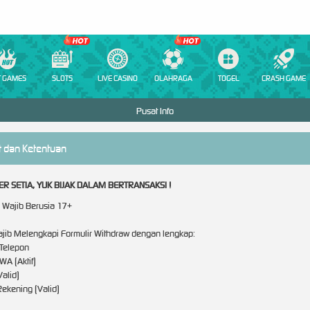
T GAMES
SLOTS
LIVE CASINO
OLAHRAGA
TOGEL
CRASH GAME
Pusat Info
t dan Ketentuan
R SETIA,
YUK BIJAK DALAM BERTRANSAKSI !
 Wajib Berusia 17+
jib Melengkapi Formulir Withdraw dengan lengkap:
Telepon
A (Aktif)
Valid)
ekening (Valid)