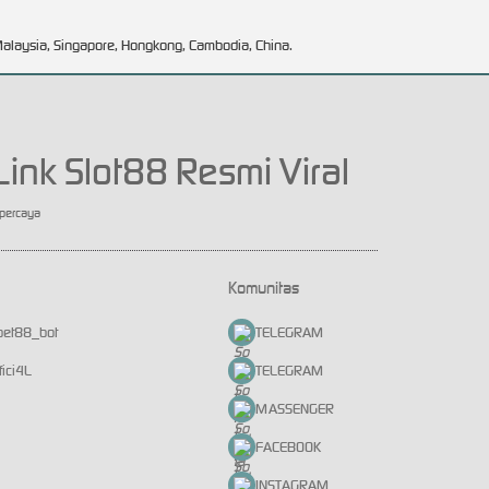
alaysia, Singapore, Hongkong, Cambodia, China.
nk Slot88 Resmi Viral
rpercaya
Komunitas
bet88_bot
TELEGRAM
fici4L
TELEGRAM
MASSENGER
FACEBOOK
INSTAGRAM