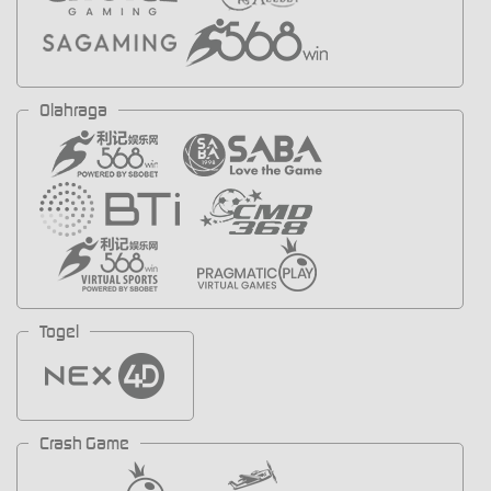
Olahraga
Togel
Crash Game