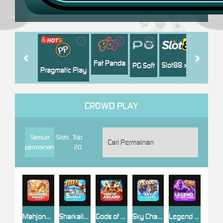
i
i
i
i
i
Jili
Fat Panda
Slot88 x PP
PG Soft
Pragmatic Play
CROWD PLAY
Semua
Slots
Top
permainan
20
Mahjong Frenzy
Sharkalicious
Gods of Asgard
Sky Chasers
Legend of King Kong