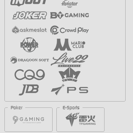
Poker
E-Sports