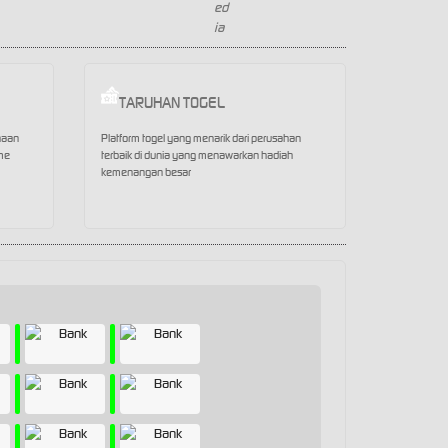
TARUHAN TOGEL
haan
Platform togel yang menarik dari perusahan
ame
terbaik di dunia yang menawarkan hadiah
kemenangan besar