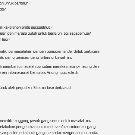
n untuk bertaruh?
nda?
li kekalahan anda secepatnya?
aan dan merasa butuh untuk bertaruh lagi secepatnya?
 lagi?
liki permasalahan dengan perjudian anda. Untuk berbicara
dari organisasi yang tertera di bawah ini.
uk membantu masalah perjudian mereka masing-masing dan
yanan internasional Gamblers Anonymous ada di:
oleh perjudian. Situs ini bisa diakses di:
emiliki tanggung jawab yang serius untuk masalah ini.
lakukan pengecekan untuk memverifikasi informasi yang
 sampai tersedia bukti yang memadai mengenai umur anda.