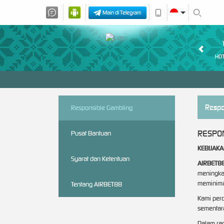
Main di Telegram
HO
Respo
Responsible Gambling
RESPO
Pusat Bantuan
KEBIJAKA
Syarat dan Ketentuan
AIRBET8
meningka
meminimal
Tentang AIRBET88
Kami perc
sementara
Dalam ra