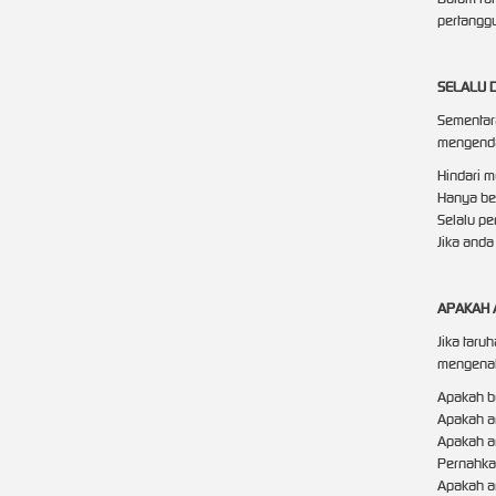
pertanggu
SELALU 
Sementara
mengenda
Hindari m
Hanya ber
Selalu p
Jika anda
APAKAH 
Jika taru
mengenal
Apakah b
Apakah an
Apakah an
Pernahka
Apakah an