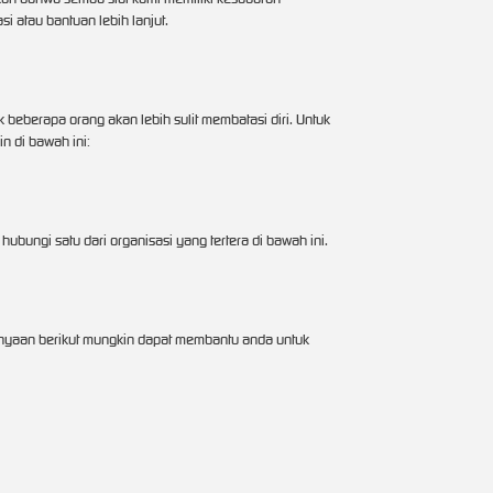
 atau bantuan lebih lanjut.
berapa orang akan lebih sulit membatasi diri. Untuk
 di bawah ini:
ubungi satu dari organisasi yang tertera di bawah ini.
tanyaan berikut mungkin dapat membantu anda untuk