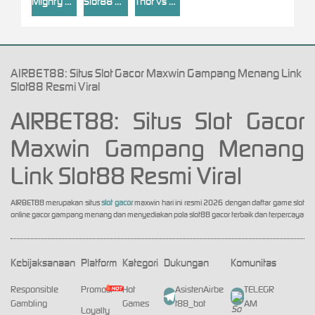
Mighty Hercules
Slot88 Wisdom of Athena 1000
Thor vs Hercules
AIRBET88: Situs Slot Gacor Maxwin Gampang Menang Link
Slot88 Resmi Viral
AIRBET88: Situs Slot Gacor
Maxwin Gampang Menang
Link Slot88 Resmi Viral
AIRBET88 merupakan situs
slot gacor
maxwin hari ini resmi 2026 dengan daftar game slot
online gacor gampang menang dan menyediakan pola slot88 gacor terbaik dan terpercaya
Kebijaksanaan
Platform
Kategori
Dukungan
Komunitas
Responsible
Promosi
Hot
AsistenAirbe
TELEGR
Gambling
Games
t88_bot
AM
Loyalty