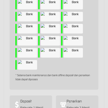
* Selama bank maintenance dan bank offline deposit dan penarikan
tidak dapat diproses
Deposit
Penarikan
Rata-rata 1 Menit
Rata-rata 3 Menit