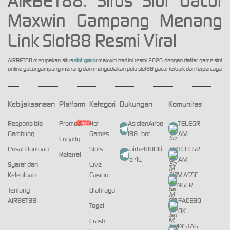
AIRBET88: Situs Slot Gacor
Maxwin Gampang Menang
Link Slot88 Resmi Viral
AIRBET88 merupakan situs
slot gacor
maxwin hari ini resmi 2026 dengan daftar game slot
online gacor gampang menang dan menyediakan pola slot88 gacor terbaik dan terpercaya
Kebijaksanaan
Platform
Kategori
Dukungan
Komunitas
Responsible
Promosi
Hot
AsistenAirbe
TELEGR
Gambling
Games
t88_bot
AM
Loyalty
Pusat Bantuan
Slots
airbet88Offi
TELEGR
Referral
ci4L
AM
Syarat dan
Live
Ketentuan
Casino
MASSE
NGER
Tentang
Olahraga
AIRBET88
FACEBO
Togel
OK
Crash
INSTAG