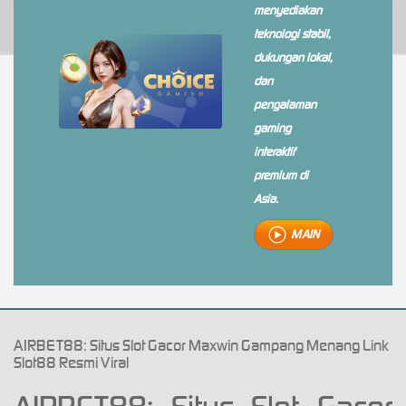
menyediakan
teknologi stabil,
dukungan lokal,
dan
pengalaman
gaming
interaktif
premium di
Asia.
MAIN
AIRBET88: Situs Slot Gacor Maxwin Gampang Menang Link
Slot88 Resmi Viral