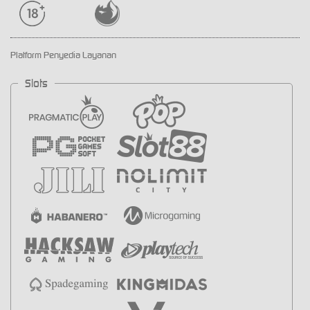
Platform Penyedia Layanan
Slots