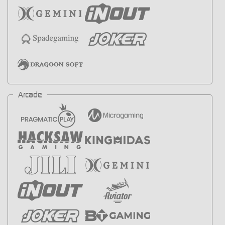
Arcade