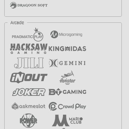
Arcade