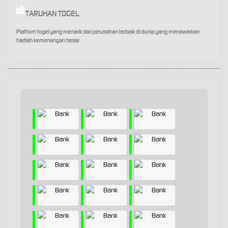
TARUHAN TOGEL
Platform togel yang menarik dari perusahan terbaik di dunia yang menawarkan
hadiah kemenangan besar