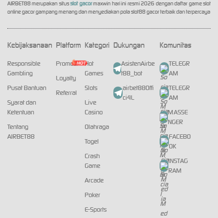
AIRBET88 merupakan situs
slot gacor
maxwin hari ini resmi 2026 dengan daftar game slot
online gacor gampang menang dan menyediakan pola slot88 gacor terbaik dan terpercaya
Kebijaksanaan
Platform
Kategori
Dukungan
Komunitas
Responsible
Promosi
Hot
AsistenAirbe
TELEGR
Gambling
Games
t88_bot
AM
Loyalty
Pusat Bantuan
Slots
airbet88Offi
TELEGR
Referral
ci4L
AM
Syarat dan
Live
Ketentuan
Casino
MASSE
NGER
Tentang
Olahraga
AIRBET88
FACEBO
Togel
OK
Crash
INSTAG
Game
RAM
Arcade
Poker
E-Sports