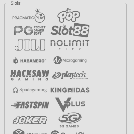
Slots