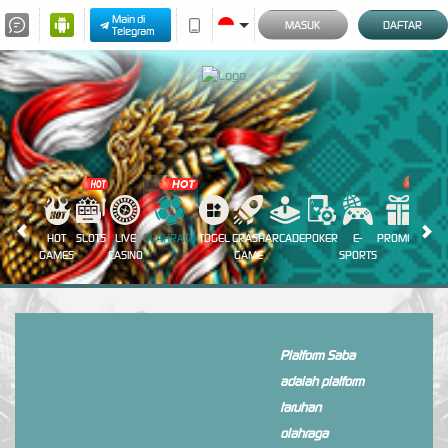
Main di
MASUK
DAFTAR
Telegram
HOT
SLOTS
LIVE
OLAHRAGA
TOGEL
CRASH
ARCADE
POKER
E-
PROMOSI
GAMES
CASINO
GAME
SPORTS
Platform Saba
adalah platform
taruhan
olahraga