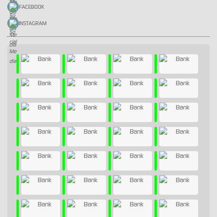
FACEBOOK
INSTAGRAM