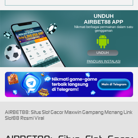
UNDUH
AIRBET88 APP
Nikmati berbagai permainan dalam satu
genggaman
UNDUH
PANDUAN INSTALASI
AIRBET88: Situs Slot Gacor Maxwin Gampang Menang Link
Slot88 Resmi Viral