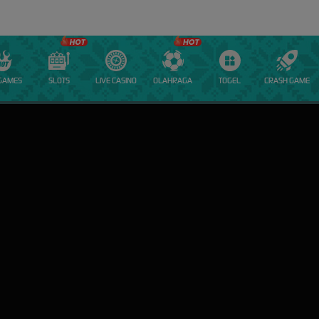
GAMES
SLOTS
LIVE CASINO
OLAHRAGA
TOGEL
CRASH GAME