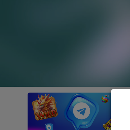
Sweet Bonanza 2500
v****w
IDR
23,075,000.00
Better Barn House Bonanza
b****o
IDR
15,415,500.00
Gates of Olympus Super
Scatter
centr****2
IDR
13,647,000.00
Gates of Olympus 1000
devimul****a
IDR
13,568,750.00
Gates of Olympus 1000
de****6
IDR
13,173,600.00
Sweet Bonanza 2500