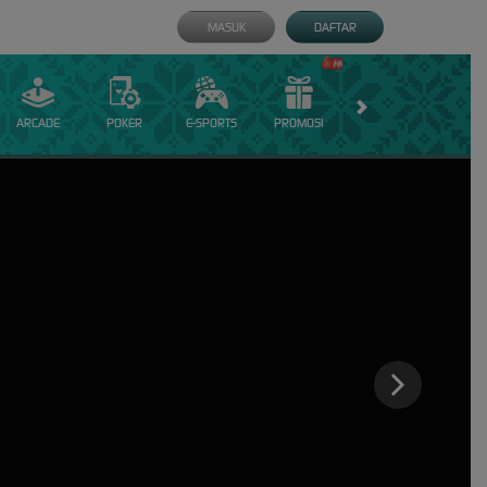
MASUK
DAFTAR
ARCADE
POKER
E-SPORTS
PROMOSI