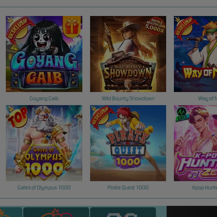
Goyang Gaib
Wild Bounty Showdown
Way of N
Gates of Olympus 1000
Pirate Quest 1000
Kpop Hunte