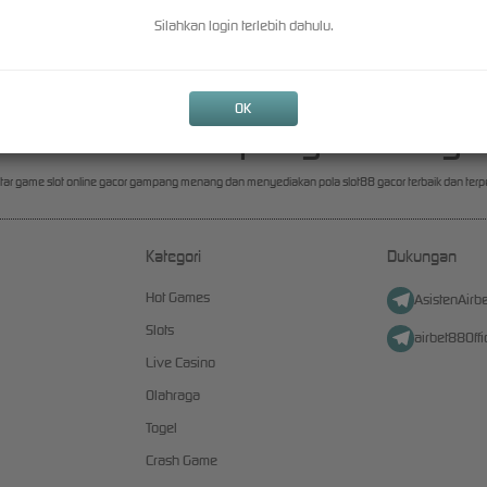
Silahkan login terlebih dahulu.
ng Link Slot88 Resmi Viral
OK
acor Maxwin Gampang Menang Li
tar game slot online gacor gampang menang dan menyediakan pola slot88 gacor terbaik dan ter
Kategori
Dukungan
Hot Games
AsistenAirb
Slots
airbet88Offi
Live Casino
Olahraga
Togel
Crash Game